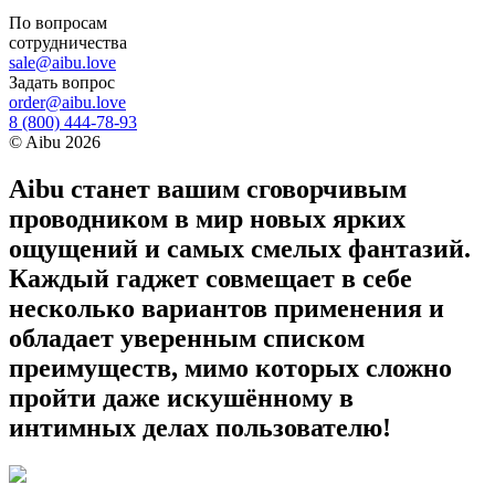
По вопросам
сотрудничества
sale@aibu.love
Задать вопрос
order@aibu.love
8 (800) 444-78-93
©
Aibu
2026
Aibu станет вашим сговорчивым
проводником в мир новых ярких
ощущений и самых смелых фантазий.
Каждый гаджет совмещает в себе
несколько вариантов применения и
обладает уверенным списком
преимуществ, мимо которых сложно
пройти даже искушённому в
интимных делах пользователю!