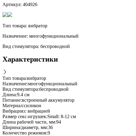
Артикул:
404926
Тип товара: вибратор
Назначение: многофункциональный
Вид стимулятора: беспроводной
Характеристики
Тип товара
:
вибратор
Назначение
:
многофункциональный
Вид стимулятора
:
беспроводной
Длина
:
9.4 см
Питание
:
встроенный аккумулятор
Материал
:
силикон
Вибрация
:
с вибрацией
Размер секс-игрушек
:
Small: 8-12 см
Длина рабочей части, мм
:
94
Ширина/диаметр, мм
:
36
Количество режимов
:
9