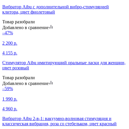
Вибратор Aibu с дополнительной вибро-стимуляцией
клитора, цвет фиолетовый
Товар разобрали
Добавлено в сравнение
–47%
2 200
р.
4 155
р.
Стимулятор Aibu имитирующий оральные ласки для женщин,
цвет розовый
Товар разобрали
Добавлено в сравнение
–59%
1 990
р.
4 960
р.
Вибратор Aibu 2-в-1: вакуумно-волновая стимуляция и
классическая вибрация, роза со стебельком, цвет красный