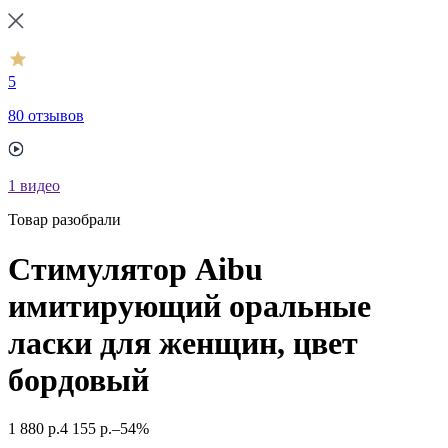
5
80 отзывов
1
видео
Товар разобрали
Стимулятор Aibu
имитирующий оральные
ласки для женщин, цвет
бордовый
1 880
р.
4 155
р.
–54%