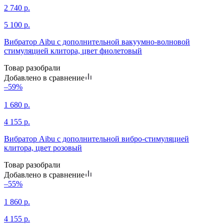
2 740
р.
5 100
р.
Вибратор Aibu с дополнительной вакуумно-волновой
стимуляцией клитора, цвет фиолетовый
Товар разобрали
Добавлено в сравнение
–59%
1 680
р.
4 155
р.
Вибратор Aibu с дополнительной вибро-стимуляцией
клитора, цвет розовый
Товар разобрали
Добавлено в сравнение
–55%
1 860
р.
4 155
р.