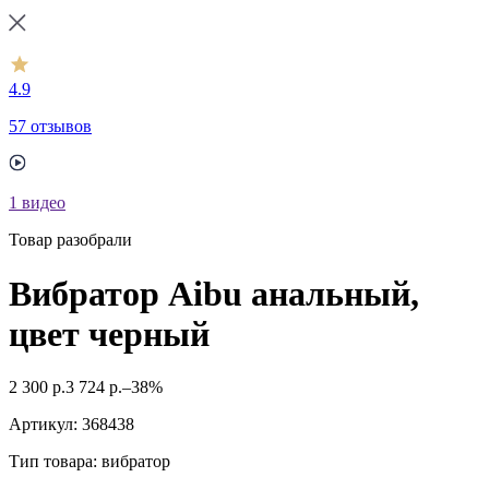
4.9
57 отзывов
1
видео
Товар разобрали
Вибратор Aibu анальный,
цвет черный
2 300
р.
3 724
р.
–38%
Артикул:
368438
Тип товара: вибратор