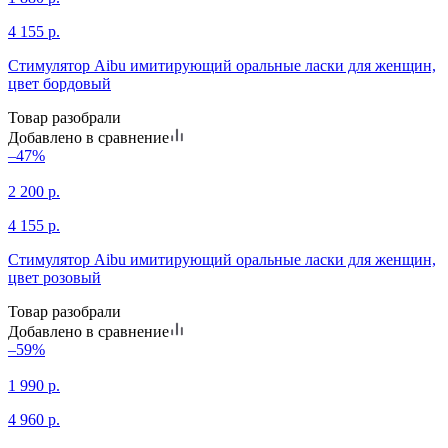
4 155
р.
Стимулятор Aibu имитирующий оральные ласки для женщин,
цвет бордовый
Товар разобрали
Добавлено в сравнение
–47%
2 200
р.
4 155
р.
Стимулятор Aibu имитирующий оральные ласки для женщин,
цвет розовый
Товар разобрали
Добавлено в сравнение
–59%
1 990
р.
4 960
р.