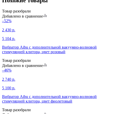
Похожие товары
Товар разобрали
Добавлено в сравнение
–52%
2 430
р.
5 104
р.
Вибратор Aibu с дополнительной вакуумно-волновой
стимуляцией клитора, цвет розовый
Товар разобрали
Добавлено в сравнение
–46%
2 740
р.
5 100
р.
Вибратор Aibu с дополнительной вакуумно-волновой
стимуляцией клитора, цвет фиолетовый
Товар разобрали