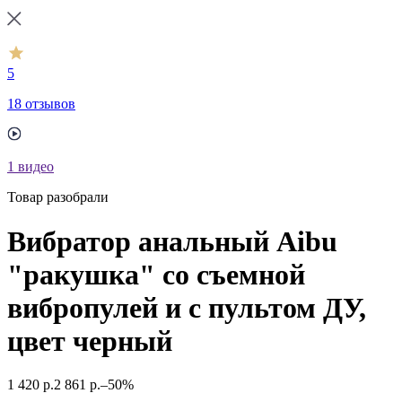
5
18 отзывов
1
видео
Товар разобрали
Вибратор анальный Aibu
"ракушка" со съемной
вибропулей и с пультом ДУ,
цвет черный
1 420
р.
2 861
р.
–50%