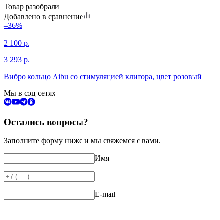
Товар разобрали
Добавлено в сравнение
–36%
2 100
р.
3 293
р.
Вибро кольцо Aibu со стимуляцией клитора, цвет розовый
Мы в соц сетях
Остались вопросы?
Заполните форму ниже и мы свяжемся с вами.
Имя
E-mail