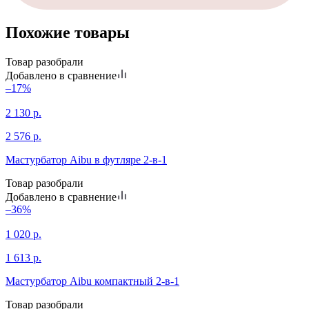
Похожие товары
Товар разобрали
Добавлено в сравнение
–17%
2 130
р.
2 576
р.
Мастурбатор Aibu в футляре 2-в-1
Товар разобрали
Добавлено в сравнение
–36%
1 020
р.
1 613
р.
Мастурбатор Aibu компактный 2-в-1
Товар разобрали