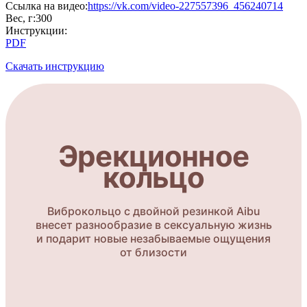
Cсылка на видео
:
https://vk.com/video-227557396_456240714
Вес, г
:
300
Инструкции
:
PDF
Скачать инструкцию
Эрекционное
кольцо
Виброкольцо с двойной резинкой Aibu
внесет разнообразие в сексуальную жизнь
и подарит новые незабываемые ощущения
от близости