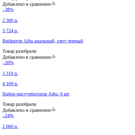
Добавлено в сравнение
–38%
2 300
р.
3 724
р.
Вибратор Aibu анальный, цвет черный
Товар разобрали
Добавлено в сравнение
–20%
3 310
р.
4 169
р.
Набор мастурбаторов Aibu, 6 шт
Товар разобрали
Добавлено в сравнение
–24%
2 060
р.