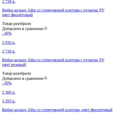
2 718
р.
Вибро кольцо Aibu со стимуляцией клитора с пультом ДУ,
цвет фиолетовый
Товар разобрали
Добавлено в сравнение
–26%
2 010
р.
2 718
р.
Вибро кольцо Aibu со стимуляцией клитора с пультом ДУ,
цвет розовый
Товар разобрали
Добавлено в сравнение
–30%
2 300
р.
3 293
р.
Вибро кольцо Aibu со стимуляцией клитора, цвет фиолетовый