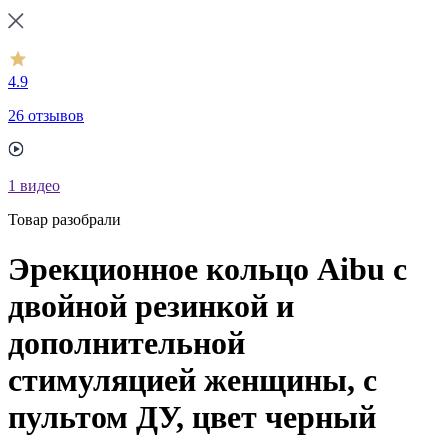
4.9
26 отзывов
1
видео
Товар разобрали
Эрекционное кольцо Aibu с
двойной резинкой и
дополнительной
стимуляцией женщины, с
пультом ДУ, цвет черный