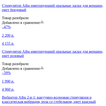
Стимулятор Aibu имитирующий оральные ласки для женщин,
цвет бордовый
Товар разобрали
Добавлено в сравнение
–47%
2 200
р.
4 155
р.
Стимулятор Aibu имитирующий оральные ласки для женщин,
цвет розовый
Товар разобрали
Добавлено в сравнение
–59%
1 990
р.
4 960
р.
Вибратор Aibu 2-в-1: вакуумно-волновая стимуляция и
классическая вибрация, роза со стебельком, цвет красный