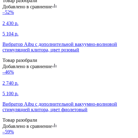
Товар разобрали
Добавлено в сравнение
–52%
2 430
р.
5 104
р.
Вибратор Aibu с дополнительной вакуумно-волновой
стимуляцией клитора, цвет розовый
Товар разобрали
Добавлено в сравнение
–46%
2 740
р.
5 100
р.
Вибратор Aibu с дополнительной вакуумно-волновой
стимуляцией клитора, цвет фиолетовый
Товар разобрали
Добавлено в сравнение
–59%