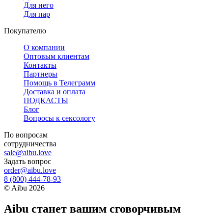
Для него
Для пар
Покупателю
О компании
Оптовым клиентам
Контакты
Партнеры
Помощь в Телеграмм
Доставка и оплата
ПОДКАСТЫ
Блог
Вопросы к сексологу
По вопросам
сотрудничества
sale@aibu.love
Задать вопрос
order@aibu.love
8 (800) 444-78-93
©
Aibu
2026
Aibu станет вашим сговорчивым