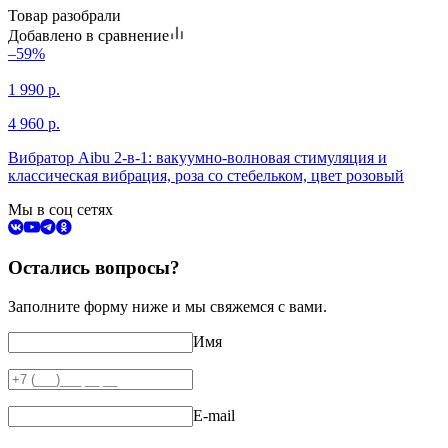
Товар разобрали
Добавлено в сравнение
–59%
1 990
р.
4 960
р.
Вибратор Aibu 2-в-1: вакуумно-волновая стимуляция и
классическая вибрация, роза со стебельком, цвет розовый
Мы в соц сетях
Остались вопросы?
Заполните форму ниже и мы свяжемся с вами.
Имя
E-mail