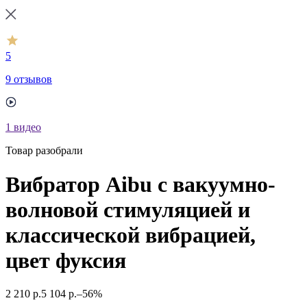
5
9 отзывов
1
видео
Товар разобрали
Вибратор Aibu с вакуумно-
волновой стимуляцией и
классической вибрацией,
цвет фуксия
2 210
р.
5 104
р.
–56%