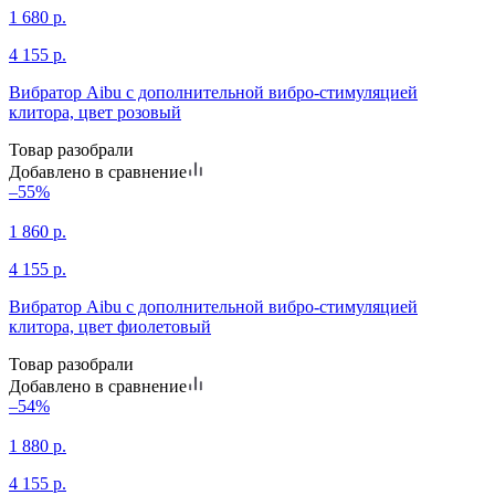
1 680
р.
4 155
р.
Вибратор Aibu с дополнительной вибро-стимуляцией
клитора, цвет розовый
Товар разобрали
Добавлено в сравнение
–55%
1 860
р.
4 155
р.
Вибратор Aibu с дополнительной вибро-стимуляцией
клитора, цвет фиолетовый
Товар разобрали
Добавлено в сравнение
–54%
1 880
р.
4 155
р.