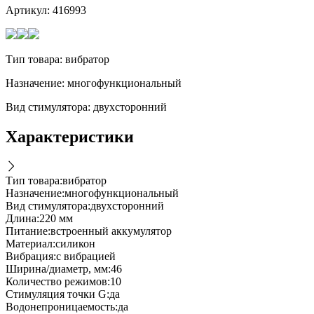
Артикул:
416993
Тип товара: вибратор
Назначение: многофункциональный
Вид стимулятора: двухсторонний
Характеристики
Тип товара
:
вибратор
Назначение
:
многофункциональный
Вид стимулятора
:
двухсторонний
Длина
:
220 мм
Питание
:
встроенный аккумулятор
Материал
:
силикон
Вибрация
:
с вибрацией
Ширина/диаметр, мм
:
46
Количество режимов
:
10
Стимуляция точки G
:
да
Водонепроницаемость
:
да