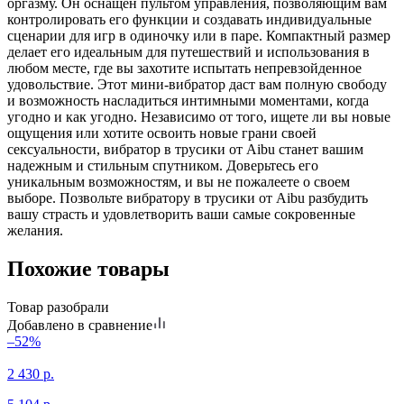
оргазму. Он оснащен пультом управления, позволяющим вам
контролировать его функции и создавать индивидуальные
сценарии для игр в одиночку или в паре. Компактный размер
делает его идеальным для путешествий и использования в
любом месте, где вы захотите испытать непревзойденное
удовольствие. Этот мини-вибратор даст вам полную свободу
и возможность насладиться интимными моментами, когда
угодно и как угодно. Независимо от того, ищете ли вы новые
ощущения или хотите освоить новые грани своей
сексуальности, вибратор в трусики от Aibu станет вашим
надежным и стильным спутником. Доверьтесь его
уникальным возможностям, и вы не пожалеете о своем
выборе. Позвольте вибратору в трусики от Aibu разбудить
вашу страсть и удовлетворить ваши самые сокровенные
желания.
Похожие товары
Товар разобрали
Добавлено в сравнение
–52%
2 430
р.