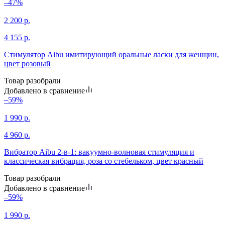
–47%
2 200
р.
4 155
р.
Стимулятор Aibu имитирующий оральные ласки для женщин,
цвет розовый
Товар разобрали
Добавлено в сравнение
–59%
1 990
р.
4 960
р.
Вибратор Aibu 2-в-1: вакуумно-волновая стимуляция и
классическая вибрация, роза со стебельком, цвет красный
Товар разобрали
Добавлено в сравнение
–59%
1 990
р.