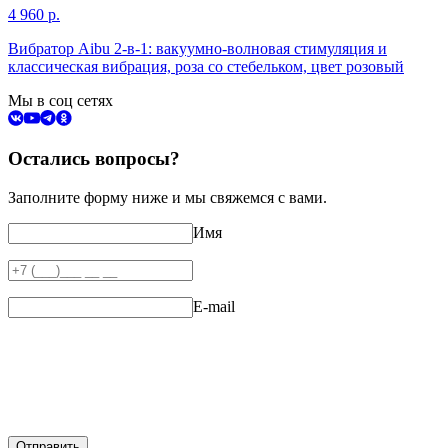
4 960
р.
Вибратор Aibu 2-в-1: вакуумно-волновая стимуляция и
классическая вибрация, роза со стебельком, цвет розовый
Мы в соц сетях
Остались вопросы?
Заполните форму ниже и мы свяжемся с вами.
Имя
E-mail
Отправить