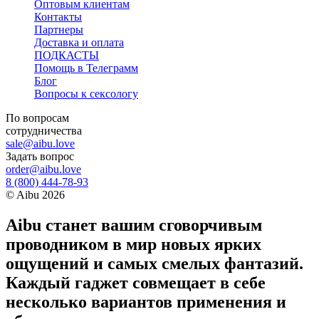
Оптовым клиентам
Контакты
Партнеры
Доставка и оплата
ПОДКАСТЫ
Помощь в Телеграмм
Блог
Вопросы к сексологу
По вопросам
сотрудничества
sale@aibu.love
Задать вопрос
order@aibu.love
8 (800) 444-78-93
©
Aibu
2026
Aibu станет вашим сговорчивым
проводником в мир новых ярких
ощущений и самых смелых фантазий.
Каждый гаджет совмещает в себе
несколько вариантов применения и