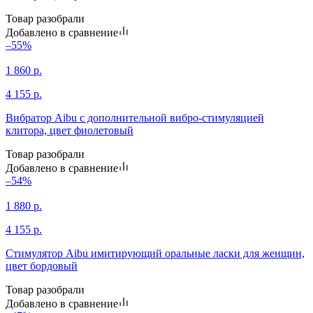
Товар разобрали
Добавлено в сравнение
–55%
1 860
р.
4 155
р.
Вибратор Aibu с дополнительной вибро-стимуляцией
клитора, цвет фиолетовый
Товар разобрали
Добавлено в сравнение
–54%
1 880
р.
4 155
р.
Стимулятор Aibu имитирующий оральные ласки для женщин,
цвет бордовый
Товар разобрали
Добавлено в сравнение