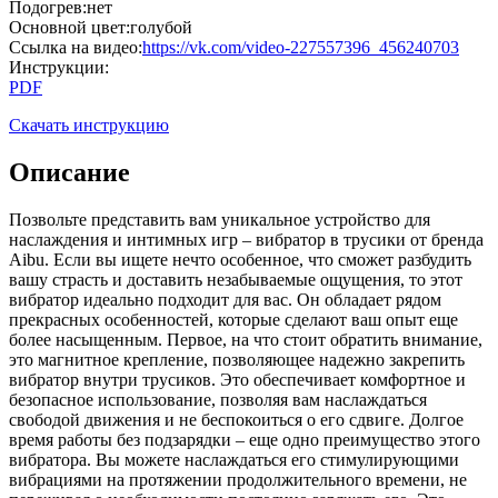
Подогрев
:
нет
Основной цвет
:
голубой
Cсылка на видео
:
https://vk.com/video-227557396_456240703
Инструкции
:
PDF
Скачать инструкцию
Описание
Позвольте представить вам уникальное устройство для
наслаждения и интимных игр – вибратор в трусики от бренда
Aibu. Если вы ищете нечто особенное, что сможет разбудить
вашу страсть и доставить незабываемые ощущения, то этот
вибратор идеально подходит для вас. Он обладает рядом
прекрасных особенностей, которые сделают ваш опыт еще
более насыщенным. Первое, на что стоит обратить внимание,
это магнитное крепление, позволяющее надежно закрепить
вибратор внутри трусиков. Это обеспечивает комфортное и
безопасное использование, позволяя вам наслаждаться
свободой движения и не беспокоиться о его сдвиге. Долгое
время работы без подзарядки – еще одно преимущество этого
вибратора. Вы можете наслаждаться его стимулирующими
вибрациями на протяжении продолжительного времени, не