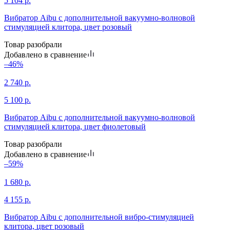
5 104
р.
Вибратор Aibu с дополнительной вакуумно-волновой
стимуляцией клитора, цвет розовый
Товар разобрали
Добавлено в сравнение
–46%
2 740
р.
5 100
р.
Вибратор Aibu с дополнительной вакуумно-волновой
стимуляцией клитора, цвет фиолетовый
Товар разобрали
Добавлено в сравнение
–59%
1 680
р.
4 155
р.
Вибратор Aibu с дополнительной вибро-стимуляцией
клитора, цвет розовый