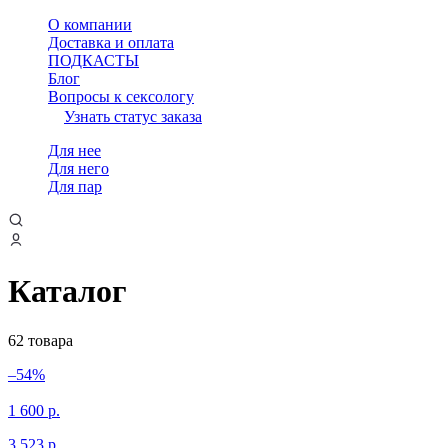
О компании
Доставка и оплата
ПОДКАСТЫ
Блог
Вопросы к сексологу
Узнать статус заказа
Для нее
Для него
Для пар
Каталог
62 товара
–54%
1 600
р.
3 523
р.