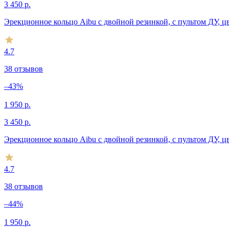
3 450
р.
Эрекционное кольцо Aibu с двойной резинкой, с пультом ДУ, 
4.7
38 отзывов
–43%
1 950
р.
3 450
р.
Эрекционное кольцо Aibu с двойной резинкой, с пультом ДУ, ц
4.7
38 отзывов
–44%
1 950
р.