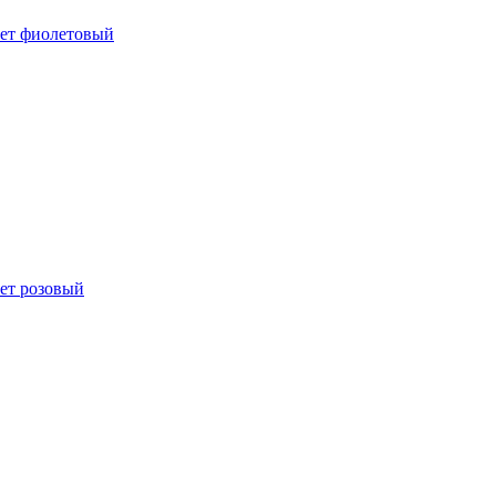
вет фиолетовый
ет розовый