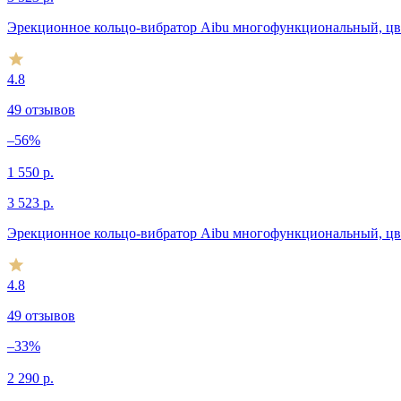
Эрекционное кольцо-вибратор Aibu многофункциональный, ц
4.8
49 отзывов
–56%
1 550
р.
3 523
р.
Эрекционное кольцо-вибратор Aibu многофункциональный, цв
4.8
49 отзывов
–33%
2 290
р.